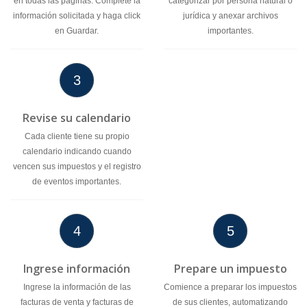
en todas las páginas. Complete la
categorizar por persona natural o
información solicitada y haga click
jurídica y anexar archivos
en Guardar.
importantes.
3
Revise su calendario
Cada cliente tiene su propio
calendario indicando cuando
vencen sus impuestos y el registro
de eventos importantes.
4
5
Ingrese información
Prepare un impuesto
Ingrese la información de las
Comience a preparar los impuestos
facturas de venta y facturas de
de sus clientes, automatizando