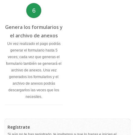
6
Genera los formularios y
el archivo de anexos
Un vez realizado el pago podrás
generar el formulario hasta 5
veces; cada vez que generas el
formulario también se generará el
archivo de anexos. Una vez
generados los formularios y el
archivo de anexos podrás
descargarlos las veces que los
necesites.
Regístrate
Si aún no te has registrado, te invitamos a que lo hagas e inicies el