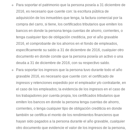
Para soportar el patrimonio que la persona poseía a 31 diciembre de
2016, es necesario que cuente con: la escritura pública de
adquisición de los inmuebles que tenga, la factura comercial por la
compra del carro, si tiene, los certificados tributarios que emiten los
bancos en donde la persona tenga cuentas de ahorro, corrientes, o
tenga cualquier tipo de obligación crediticia, por el año gravable
2016, el comprobante de los ahorros en el fondo de empleados,
específicamente su saldo a 31 de diciembre de 2016, cualquier otro
documento en donde conste que la persona poseía un activo o una
deuda a 31 de diciembre de 2016, con su respectivo saldo.
Para soportar los ingresos que la persona tuvo durante todo el año
gravable 2016, es necesario que cuente con: el certificado de
ingresos y retenciones expedido por el empleador y/o contratante, en
el caso de los empleados; la evidencia de los ingresos en el caso de
los trabajadores por cuenta propia, los certificados tributarios que
emiten los bancos en donde la persona tenga cuentas de ahorro,
corrientes, o tenga cualquier tipo de obligación crediticia en donde
también se certifica el monto de los rendimientos financieros que
hayan sido pagados a la persona durante el año gravable, cualquier
otro documento que evidencie el valor de los ingresos de la persona,